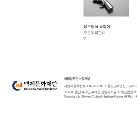
용두장식 목걸이
주문제작판매
\0
사업자등록번호 308-82-07602
통신판매업신고 제2010-45
323-806 충남 부여군 부여읍 정림사지길 36 재단법인 백제문화재
Copyright (c) Buyeo Cultural Heritage Center. All Right