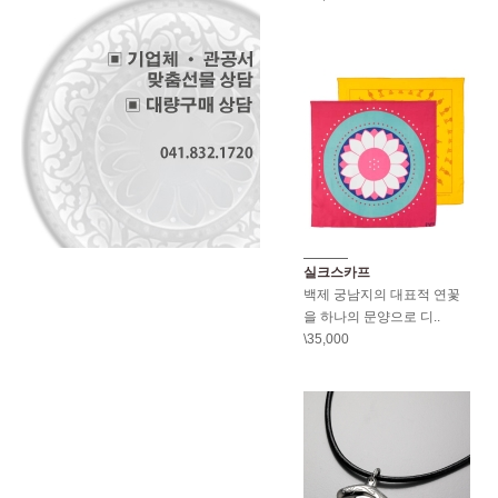
실크스카프
백제 궁남지의 대표적 연꽃
을 하나의 문양으로 디..
\35,000